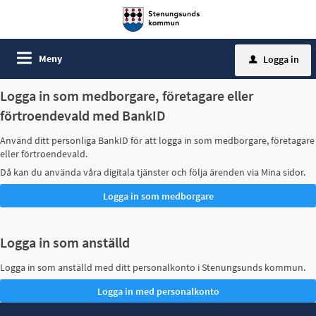
Meny
Logga in
u
Logga in som medborgare, företagare eller
förtroendevald med BankID
Använd ditt personliga BankID för att logga in som medborgare, företagare
eller förtroendevald.
Då kan du använda våra digitala tjänster och följa ärenden via Mina sidor.
Logga in som anställd
Logga in som anställd med ditt personalkonto i Stenungsunds kommun.