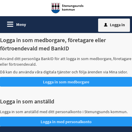
Meny
Logga in
u
Logga in som medborgare, företagare eller
förtroendevald med BankID
Använd ditt personliga BankID för att logga in som medborgare, företagare
eller förtroendevald.
Då kan du använda våra digitala tjänster och följa ärenden via Mina sidor.
Logga in som anställd
Logga in som anställd med ditt personalkonto i Stenungsunds kommun.