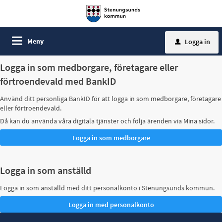
Meny
Logga in
u
Logga in som medborgare, företagare eller
förtroendevald med BankID
Använd ditt personliga BankID för att logga in som medborgare, företagare
eller förtroendevald.
Då kan du använda våra digitala tjänster och följa ärenden via Mina sidor.
Logga in som anställd
Logga in som anställd med ditt personalkonto i Stenungsunds kommun.