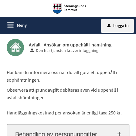
Meny
Logga in
u
Avfall - Ansökan om uppehåll i hämtning
Den här tjänsten kräver inloggning
Här kan du informera oss när du vill göra ett uppehåll i
sophämtningen.
Observera att grundavgift debiteras även vid uppehåll i
avfallshämtningen.
Handläggningskostnad per ansökan är enligt taxa 250 kr.
Behandling av personuppgifter