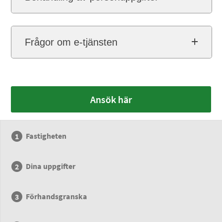
Frågor om e-tjänsten
Ansök här
Fastigheten
Dina uppgifter
Förhandsgranska