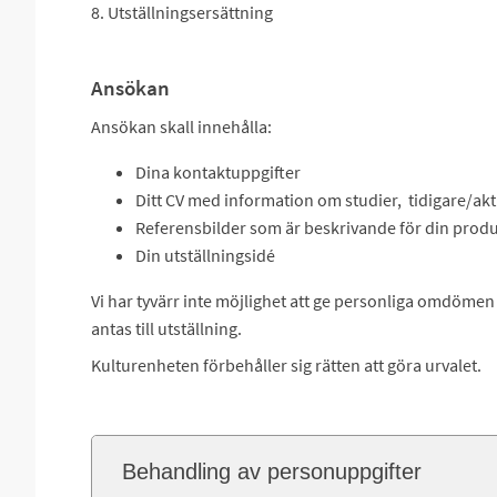
8. Utställningsersättning
Ansökan
Ansökan skall innehålla:
Dina kontaktuppgifter
Ditt CV med information om studier, tidigare/aktu
Referensbilder som är beskrivande för din prod
Din utställningsidé
Vi har tyvärr inte möjlighet att ge personliga omdömen
antas till utställning.
Kulturenheten förbehåller sig rätten att göra urvalet.
Behandling av personuppgifter