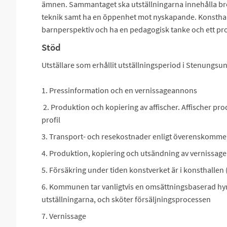
ämnen. Sammantaget ska utställningarna innehålla bre
teknik samt ha en öppenhet mot nyskapande. Konsthall
barnperspektiv och ha en pedagogisk tanke och ett prog
Stöd
Utställare som erhållit utställningsperiod i Stenungsun
1. Pressinformation och en vernissageannons
2. Produktion och kopiering av affischer. Affischer pro
profil
3. Transport- och resekostnader enligt överenskomme
4. Produktion, kopiering och utsändning av vernissag
5. Försäkring under tiden konstverket är i konsthallen 
6. Kommunen tar vanligtvis en omsättningsbaserad hyra
utställningarna, och sköter försäljningsprocessen
7. Vernissage