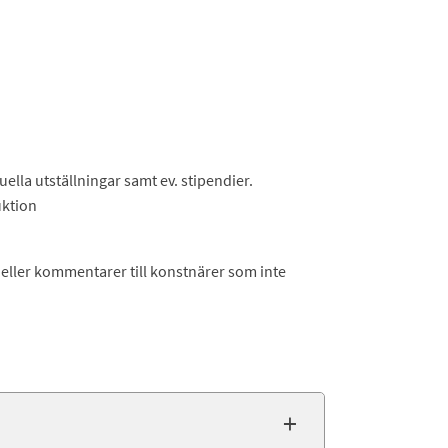
ella utställningar samt ev. stipendier.
uktion
 eller kommentarer till konstnärer som inte