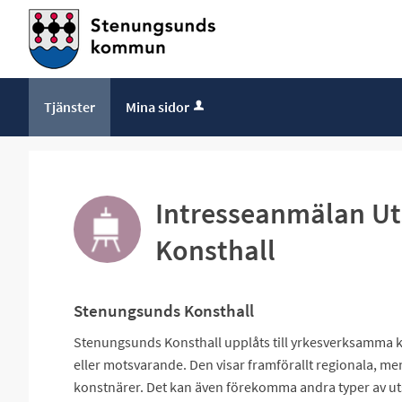
Tjänster
Mina sidor
Intresseanmälan Ut
Konsthall
Stenungsunds Konsthall
Stenungsunds Konsthall upplåts till yrkesverksamma 
eller motsvarande. Den visar framförallt regionala, men
konstnärer. Det kan även förekomma andra typer av ut