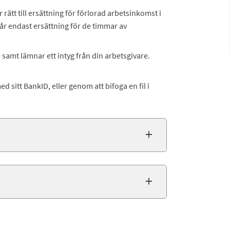
tt till ersättning för förlorad arbetsinkomst i
får endast ersättning för de timmar av
samt lämnar ett intyg från din arbetsgivare.
 sitt BankID, eller genom att bifoga en fil i