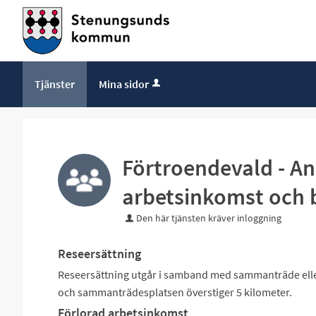
Tjänster
Mina sidor
Förtroendevald - A
arbetsinkomst och 
Den här tjänsten kräver inloggning
Reseersättning
Reseersättning utgår i samband med sammanträde elle
och sammanträdesplatsen överstiger 5 kilometer.
Förlorad arbetsinkomst