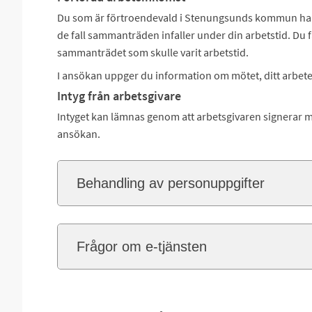
Du som är förtroendevald i Stenungsunds kommun har rä
de fall sammanträden infaller under din arbetstid. Du 
sammanträdet som skulle varit arbetstid.
I ansökan uppger du information om mötet, ditt arbete 
Intyg från arbetsgivare
Intyget kan lämnas genom att arbetsgivaren signerar med
ansökan.
Behandling av personuppgifter
Frågor om e-tjänsten