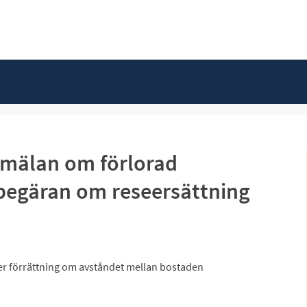
nmälan om förlorad
begäran om reseersättning
r förrättning om avståndet mellan bostaden