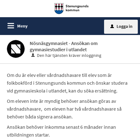
Meny
Logga in
u
Nösnäsgymnasiet - Ansökan om
gymnasiestudier i utlandet
Den här tjänsten kräver inloggning
Om du är elev eller vårdnadshavare till elev som är
folkbokförd i Stenungsunds kommun och önskar studera
vid gymnasieskola i utlandet, kan du söka ersättning.
Om eleven inte är myndig behöver ansökan göras av
vårdnadshavare, om eleven har två vårdnadshavare så
behöver båda signera ansökan.
Ansökan behöver inkomma senast 6 månader innan
utbildningen startar.