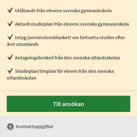
Utlåtande från elevens svenska gymnasieskola
Aktuell studieplan från elevens svenska gymnasieskola
Intyg/permissionsblankett om fortsatta studier efter
året utomlands
Antagningsbesked från den svenska utlandsskolan
Studieplan/timplan för eleven från den svenska
utlandsskolan
Till ansökan
Kontaktuppgifter