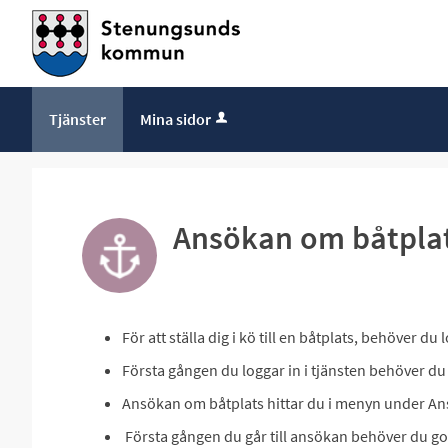
Tjänster
Mina sidor
Ansökan om båtpla
För att ställa dig i kö till en båtplats, behöver d
Första gången du loggar in i tjänsten behöver du
Ansökan om båtplats hittar du i menyn under A
Första gången du går till ansökan behöver du g