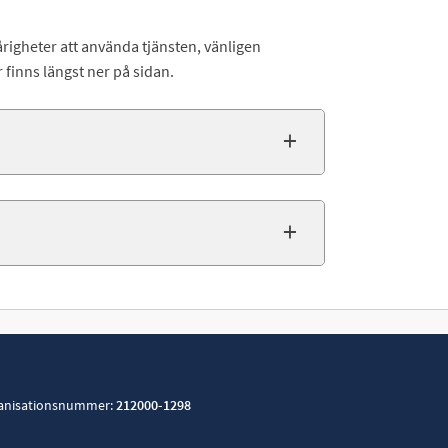
årigheter att använda tjänsten, vänligen
finns längst ner på sidan.
anisationsnummer:
212000-1298