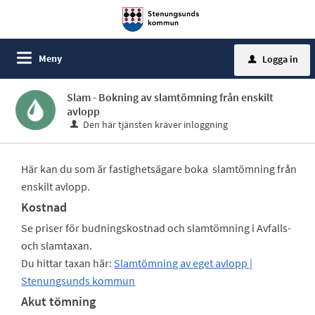
Meny
Logga in
u
Slam - Bokning av slamtömning från enskilt
avlopp
Den här tjänsten kräver inloggning
Här kan du som är fastighetsägare boka slamtömning från
enskilt avlopp.
Kostnad
Se priser för budningskostnad och slamtömning i Avfalls-
och slamtaxan.
Du hittar taxan här:
Slamtömning av eget avlopp |
Stenungsunds kommun
Akut tömning