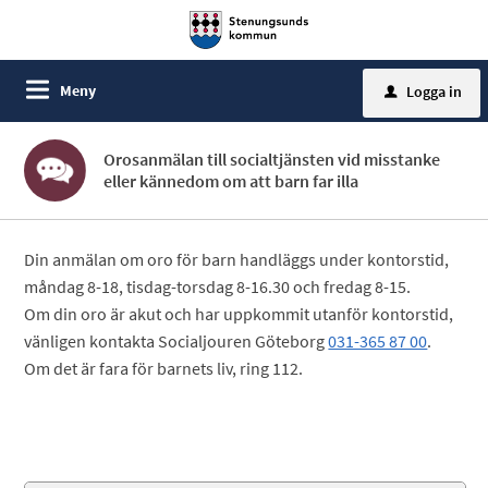
Meny
Logga in
u
Orosanmälan till socialtjänsten vid misstanke
eller kännedom om att barn far illa
Din anmälan om oro för barn handläggs under kontorstid,
måndag 8-18, tisdag-torsdag 8-16.30 och fredag 8-15.
Om din oro är akut och har uppkommit utanför kontorstid,
vänligen kontakta Socialjouren Göteborg
031-365 87 00
.
Om det är fara för barnets liv, ring 112.