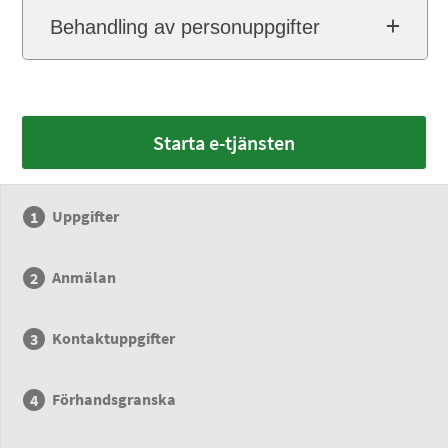
Behandling av personuppgifter
Starta e-tjänsten
Uppgifter
Anmälan
Kontaktuppgifter
Förhandsgranska