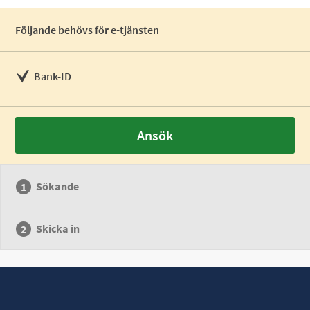
Följande behövs för e-tjänsten
Bank-ID
Ansök
Sökande
Skicka in