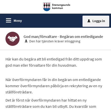
Meny
Logga in
u
God man/förvaltare - Begäran om entledigande
Den här tjänsten kräver inloggning
Här kan du begära att bli entledigad från ditt uppdrag som
god man eller förvaltare för din huvudman.
När överförmyndaren får in din begäran om entledigande
kommer överförmyndaren påbörja en rekrytering av en ny
ställföreträdare.
Det är först när överförmyndaren har hittat en ny
ställföreträdare som du kan bli utbytt. Du kvarstår som