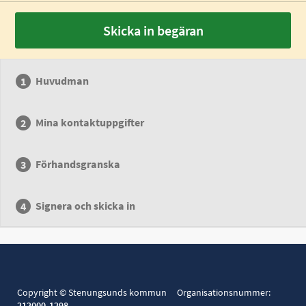
Skicka in begäran
Huvudman
Mina kontaktuppgifter
Förhandsgranska
Signera och skicka in
Copyright © Stenungsunds kommun Organisationsnummer:
212000-1298