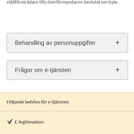
ställföreträdare tills överförmyndaren beslutat om byte.
Behandling av personuppgifter
Frågor om e-tjänsten
Följande behövs för e-tjänsten
E-legitimation