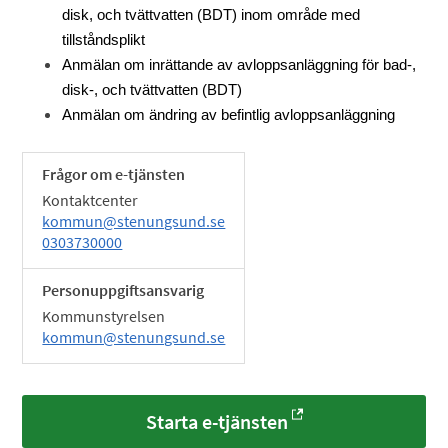
disk, och tvättvatten (BDT) inom område med
tillståndsplikt
Anmälan om inrättande av avloppsanläggning för bad-,
disk-, och tvättvatten (BDT)
Anmälan om ändring av befintlig avloppsanläggning
Frågor om e-tjänsten
Kontaktcenter
kommun@stenungsund.se
0303730000
Personuppgiftsansvarig
Kommunstyrelsen
kommun@stenungsund.se
Starta e-tjänsten