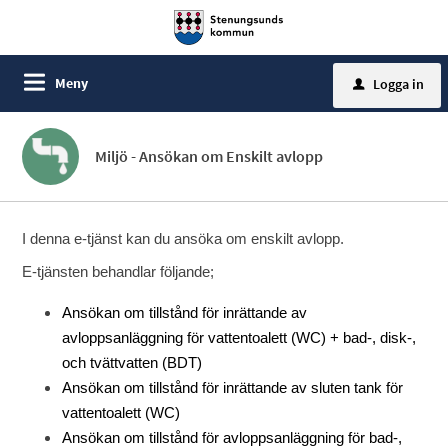
Meny
Logga in
u
Miljö - Ansökan om Enskilt avlopp
I denna e-tjänst kan du ansöka om enskilt avlopp.
E-tjänsten behandlar följande;
Ansökan om tillstånd för inrättande av
avloppsanläggning för vattentoalett (WC) + bad-, disk-,
och tvättvatten (BDT)
Ansökan om tillstånd för inrättande av sluten tank för
vattentoalett (WC)
Ansökan om tillstånd för avloppsanläggning för bad-,