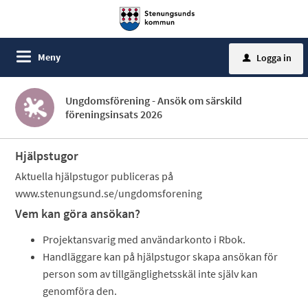
Meny
Logga in
u
Ungdomsförening - Ansök om särskild
föreningsinsats 2026
Hjälpstugor
Aktuella hjälpstugor publiceras på
www.stenungsund.se/ungdomsforening
Vem kan göra ansökan?
Projektansvarig med användarkonto i Rbok.
Handläggare kan på hjälpstugor skapa ansökan för
person som av tillgänglighetsskäl inte själv kan
genomföra den.