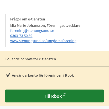
Frågor om e-tjänsten
Mia Marie Johansson, Föreningsutvecklare
forening@stenungsund.se
0303-73 50 89
www.stenungsund.se/ungdomsforening
Följande behövs för e-tjänsten
Användarkonto för föreningen i Rbok
Till Rbok