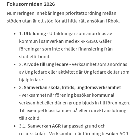
Fokusområden 2026
Numreringen innebär ingen prioritetsordning mellan
stöden utan är ett stöd för att hitta rätt ansökan i Rbok.
1.
Utbildning
- Utbildningar som anordnas av
kommun i samverkan med ex RF-SISU. Gäller
föreningar som inte erhåller finansiering från
studieförbund.
2.
Arvode till ung ledare
- Verksamhet som anordnas
av Ung ledare eller aktivitet där Ung ledare deltar som
hjälpledare
3.
Samverkan skola, fritids, ungdomsverksamhet
- Verksamhet när förening besöker kommunal
verksamhet eller där en grupp bjuds in till föreningen.
Till exempel klasskamper på eller i direkt anslutning
till skoltid.
3.1.
Samverkan AGR
(anpassad grund och
resursskola) - Verksamhet när förening besöker AGR