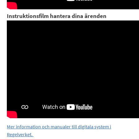
Instruktionsfilm hantera dina ärenden
Mer information och manualer till digitala system i
Regelverket.